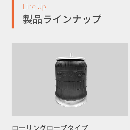
Line Up
製品ラインナップ
ローリングローブタイプ