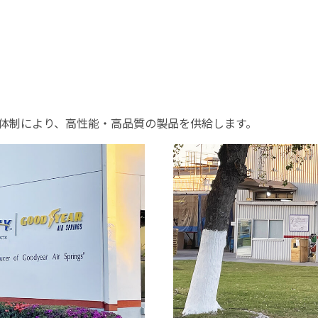
出荷体制により、高性能・高品質の製品を供給します。