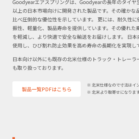
Goodyearエアスプリングは、Goodyearの長年の
以上の日本市場向けに開発された製品です。その確かな
比べ圧倒的な優位性を示しています。 更には、耐久性に
振性、軽量化、製品寿命を提供しています。その優れた
を軽減し、より快適で安全な輸送をお届けします。 日
使用し、ひび割れ防止効果を高め寿命の長期化を実現し
日本向け以外にも既存の北米仕様のトラック・トレーラ
も取り扱っております。
※ 北米仕様なので寸法はイ
製品⼀覧PDFはこちら
※ 北米より取寄せになりま