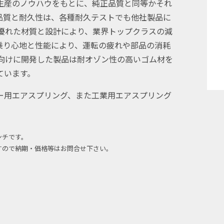
タイヤ生産のノウハウをもとに、純正品質と同等かそれ
品質と耐久性は、各種耐久テストでも他社製品に
優れた材質と設計により、業界トップクラスの減
乗り心地と性能により、運転の疲れや部品の消耗
本向けに開発した製品は耐オゾン性の高いゴム材を
ています。
ー用エアスプリング、また工業用エアスプリング
ンチです。
すので納期・価格等はお問合せ下さい。