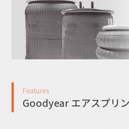
Features
Goodyear エアスプ