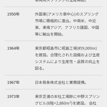
1950年
外国車(アメリカ車中心)のスプリング
市場に積極的に進出。中南米、中近
東、東南アジア、アフリカ諸国、中国
等に輸出を開始。
1964年
東京都昭島市に昭島工場(約9,000m
)
を建設。合理化された設備および生産
システムにより生産性・品質の向上を
図る。
1967年
日本発条株式会社と業務提携。
1973年
東京芝浦の本社工場跡に中野スプリン
2
グビル(6階=2,860m
)を建設。 会社