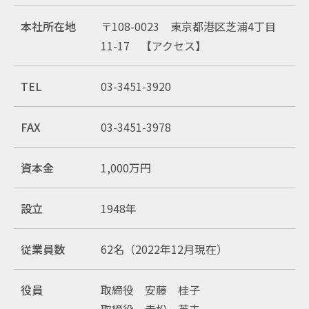
本社所在地
〒108-0023 東京都港区芝浦4丁目
11-17
【アクセス】
TEL
03-3451-3920
FAX
03-3451-3978
資本金
1,000万円
設立
1948年
従業員数
62名（2022年12月現在）
役員
取締役 安藤 桂子
取締役 赤松 英夫