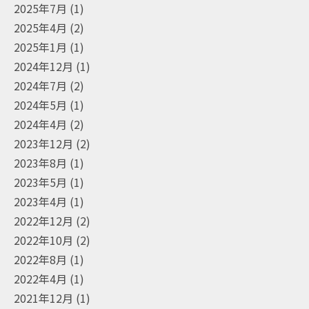
2025年7月
(1)
2025年4月
(2)
2025年1月
(1)
2024年12月
(1)
2024年7月
(2)
2024年5月
(1)
2024年4月
(2)
2023年12月
(2)
2023年8月
(1)
2023年5月
(1)
2023年4月
(1)
2022年12月
(2)
2022年10月
(2)
2022年8月
(1)
2022年4月
(1)
2021年12月
(1)