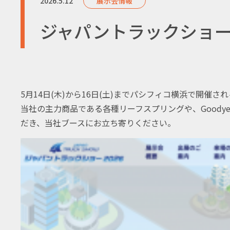
2026.5.12
展示会情報
ジャパントラックショー
5月14日(木)から16日(土)までパシフィコ横浜で開催
当社の主力商品である各種リーフスプリングや、Goody
だき、当社ブースにお立ち寄りください。