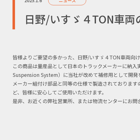
2025.1.6
ニュース
日野/いすゞ４TON車
皆様よりご要望の多かった、日野/いすゞ４TON車両向
この商品は量産品として日本のトラックメーカーに納入実績の
Suspension System）に当社が改めて補修用と
メーカー組付け部品と同等の仕様で製造されております
ど、皆様に安心してご使用いただけます。
是非、お近くの弊社営業所、または物流センターにお問