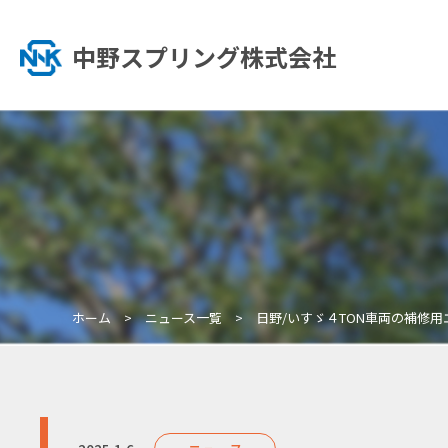
中野スプリング株式会社
ホーム
ニュース一覧
日野/いすゞ４TON車両の補修