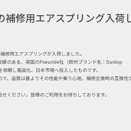
両の補修用エアスプリング入荷
け補修用エアスプリングが入荷しました。
ある、英国のPneuride社（欧州ブランド名：Dunlop
して開発を依頼し製品化、日本市場へ投入したものです。
ので、品質は基よりその性能や乗り心地、補修交換時の互換性
合せください。皆様のご利用をお待ちしております。